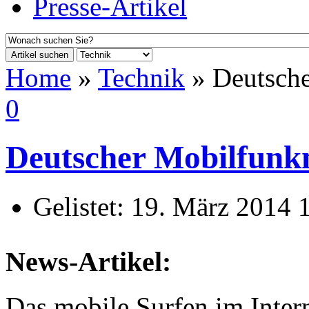
Presse-Artikel
Artikel suchen
Home
»
Technik
» Deutsche
0
Deutscher Mobilfunk
Gelistet:
19. März 2014 
News-Artikel:
Das mobile Surfen im Interne