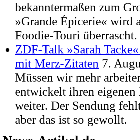
bekanntermaßen zum Große
»Grande Épicerie« wird 
Foodie-Touri überrascht.
ZDF-Talk »Sarah Tacke«:
mit Merz-Zitaten
7. Augu
Müssen wir mehr arbeiten
entwickelt ihren eigen
weiter. Der Sendung fehl
aber das ist so gewollt.