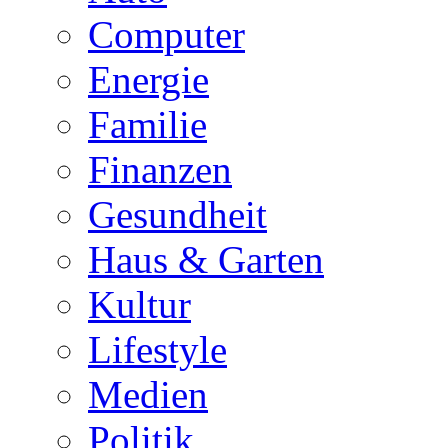
Computer
Energie
Familie
Finanzen
Gesundheit
Haus & Garten
Kultur
Lifestyle
Medien
Politik