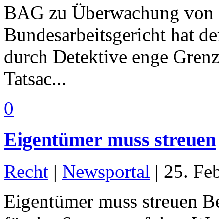
BAG zu Überwachung von M
Bundesarbeitsgericht hat d
durch Detektive enge Grenz
Tatsac...
0
Eigentümer muss streuen
Recht
|
Newsportal
|
25. Fe
Eigentümer muss streuen Be