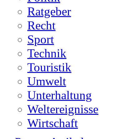
Ratgeber
Recht
Sport
Technik
Touristik
Umwelt
Unterhaltung
Weltereignisse
Wirtschaft