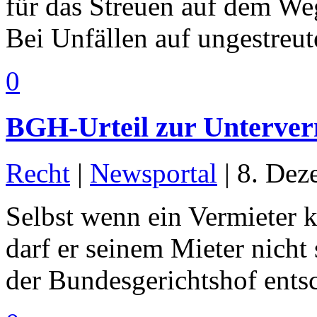
für das Streuen auf dem We
Bei Unfällen auf ungestreu
0
BGH-Urteil zur Unterve
Recht
|
Newsportal
|
8. Dez
Selbst wenn ein Vermieter 
darf er seinem Mieter nicht 
der Bundesgerichtshof entsc