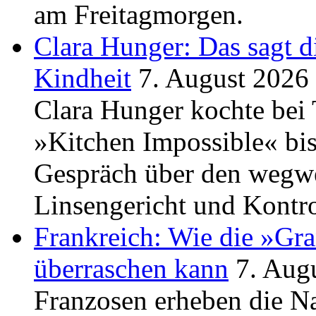
am Freitagmorgen.
Clara Hunger: Das sagt d
Kindheit
7. August 2026
Clara Hunger kochte bei
»Kitchen Impossible« bi
Gespräch über den wegwe
Linsengericht und Kontr
Frankreich: Wie die »Gr
überraschen kann
7. Aug
Franzosen erheben die 