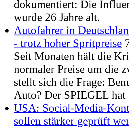
dokumentiert: Die Influen
wurde 26 Jahre alt.
Autofahrer in Deutschla
- trotz hoher Spritpreise
Seit Monaten hält die Kri
normaler Preise um die 
stellt sich die Frage: Be
Auto? Der SPIEGEL hat D
USA: Social-Media-Konte
sollen stärker geprüft we