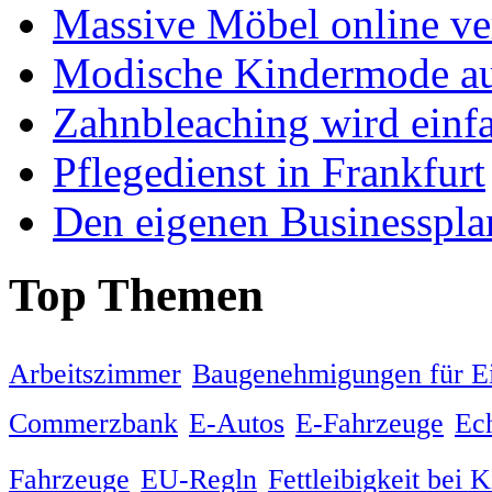
Massive Möbel online ve
Modische Kindermode au
Zahnbleaching wird einf
Pflegedienst in Frankfurt
Den eigenen Businessplan
Top Themen
Arbeitszimmer
Baugenehmigungen für Ei
Commerzbank
E-Autos
E-Fahrzeuge
Ech
Fahrzeuge
EU-Regln
Fettleibigkeit bei 