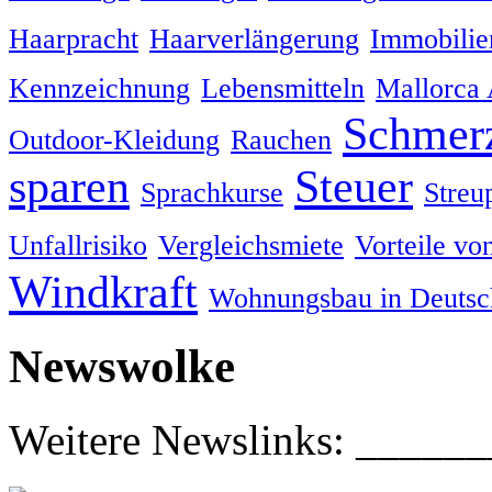
Haarpracht
Haarverlängerung
Immobili
Kennzeichnung
Lebensmitteln
Mallorca
Schmer
Outdoor-Kleidung
Rauchen
sparen
Steuer
Sprachkurse
Streup
Unfallrisiko
Vergleichsmiete
Vorteile vo
Windkraft
Wohnungsbau in Deutsc
Newswolke
Weitere Newslinks: ____