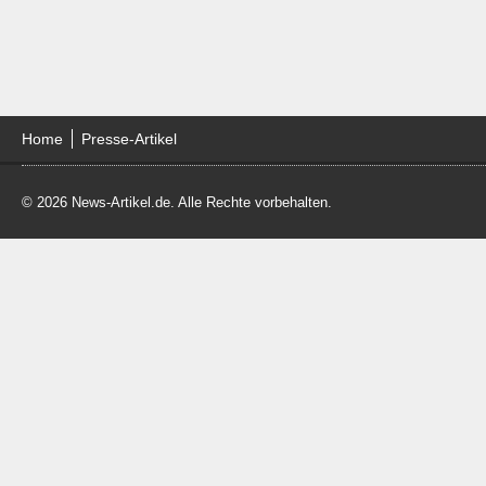
Home
Presse-Artikel
© 2026 News-Artikel.de. Alle Rechte vorbehalten.