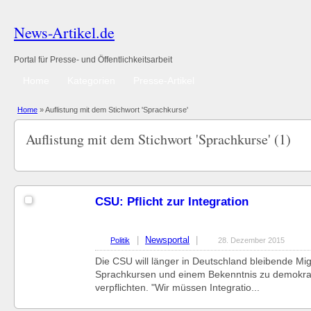
News-Artikel.de
Portal für Presse- und Öffentlichkeitsarbeit
Home
Kategorien
Presse-Artikel
Home
»
Auflistung mit dem Stichwort 'Sprachkurse'
Auflistung mit dem Stichwort 'Sprachkurse' (1)
CSU: Pflicht zur Integration
|
Newsportal
|
Politik
28. Dezember 2015
Die CSU will länger in Deutschland bleibende Mi
Sprachkursen und einem Bekenntnis zu demokra
verpflichten. "Wir müssen Integratio...