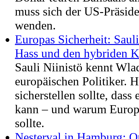
muss sich der US-Präside
wenden.
Europas Sicherheit: Saul
Hass und den hybriden K
Sauli Niinistö kennt Wlad
europäischen Politiker. H
sicherstellen sollte, das
kann – und warum Europ
sollte.
Nesterval in Hamburg: Q