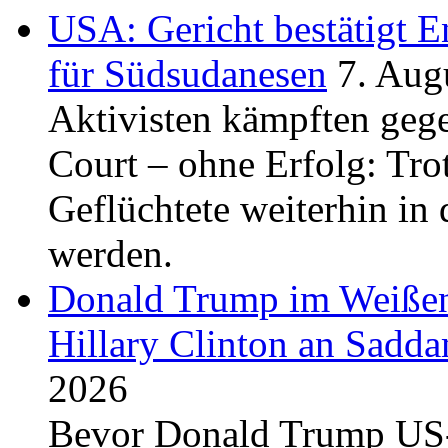
USA: Gericht bestätigt 
für Südsudanesen
7. Aug
Aktivisten kämpften geg
Court – ohne Erfolg: Tro
Geflüchtete weiterhin i
werden.
Donald Trump im Weißen 
Hillary Clinton an Sadda
2026
Bevor Donald Trump US-P