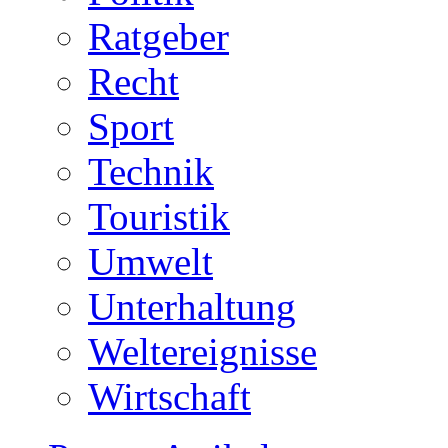
Ratgeber
Recht
Sport
Technik
Touristik
Umwelt
Unterhaltung
Weltereignisse
Wirtschaft