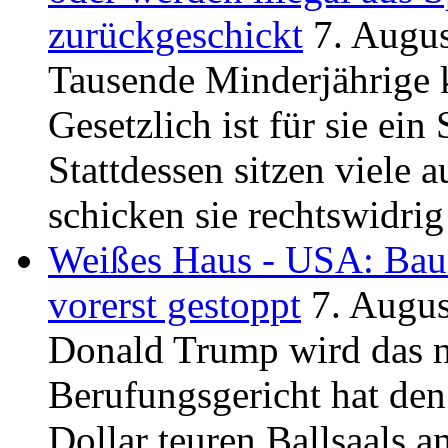
zurückgeschickt
7. Augu
Tausende Minderjährige 
Gesetzlich ist für sie ei
Stattdessen sitzen viele 
schicken sie rechtswidrig
Weißes Haus - USA: Bau
vorerst gestoppt
7. Augu
Donald Trump wird das ni
Berufungsgericht hat den
Dollar teuren Ballsaals 