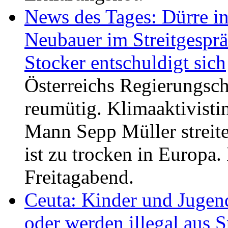
News des Tages: Dürre i
Neubauer im Streitgesprä
Stocker entschuldigt sich
Österreichs Regierungsche
reumütig. Klimaaktivist
Mann Sepp Müller streite
ist zu trocken in Europa.
Freitagabend.
Ceuta: Kinder und Jugend
oder werden illegal aus