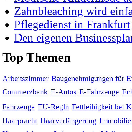
Zahnbleaching wird einf
Pflegedienst in Frankfurt
Den eigenen Businessplan
Top Themen
Arbeitszimmer
Baugenehmigungen für Ei
Commerzbank
E-Autos
E-Fahrzeuge
Ech
Fahrzeuge
EU-Regln
Fettleibigkeit bei 
Haarpracht
Haarverlängerung
Immobili