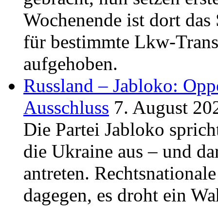
Wochenende ist dort das 
für bestimmte Lkw-Trans
aufgehoben.
Russland – Jabloko: Oppo
Ausschluss
7. August 20
Die Partei Jabloko sprich
die Ukraine aus – und d
antreten. Rechtsnationa
dagegen, es droht ein Wa