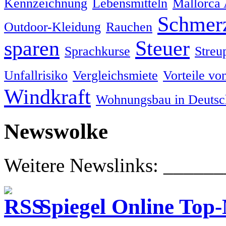
Kennzeichnung
Lebensmitteln
Mallorca
Schmer
Outdoor-Kleidung
Rauchen
sparen
Steuer
Sprachkurse
Streup
Unfallrisiko
Vergleichsmiete
Vorteile vo
Windkraft
Wohnungsbau in Deutsc
Newswolke
Weitere Newslinks: ____
Spiegel Online Top