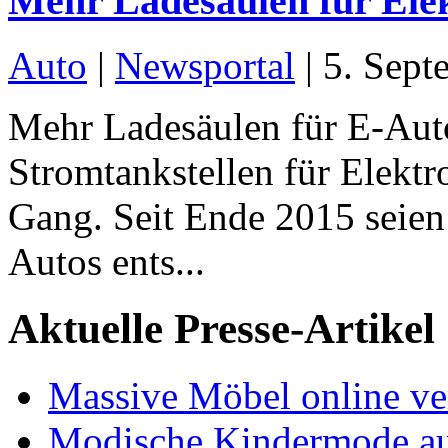
Mehr Ladesäulen für Ele
Auto
|
Newsportal
|
5. Sept
Mehr Ladesäulen für E-Aut
Stromtankstellen für Elekt
Gang. Seit Ende 2015 seien
Autos ents...
Aktuelle Presse-Artikel
Massive Möbel online ve
Modische Kindermode au