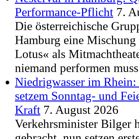
Performance-Pflicht
7. A
Die österreichische Grupp
Hamburg eine Mischung 
Lotus« als Mitmachtheate
niemand performen muss 
Niedrigwasser im Rhein:
setzem Sonntag- und Fei
Kraft
7. August 2026
Verkehrsminister Bilger h
gebracht, nun setzen ers