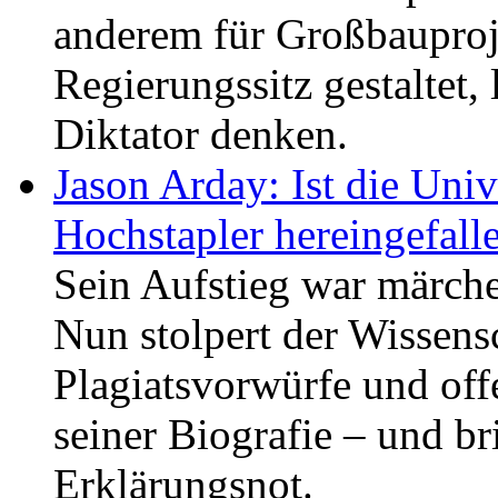
anderem für Großbauproj
Regierungssitz gestaltet, 
Diktator denken.
Jason Arday: Ist die Uni
Hochstapler hereingefall
Sein Aufstieg war märche
Nun stolpert der Wissens
Plagiatsvorwürfe und off
seiner Biografie – und bri
Erklärungsnot.