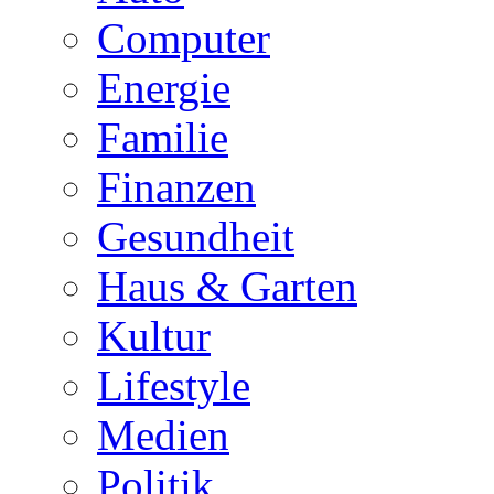
Computer
Energie
Familie
Finanzen
Gesundheit
Haus & Garten
Kultur
Lifestyle
Medien
Politik