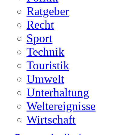
Ratgeber
Recht
Sport
Technik
Touristik
Umwelt
Unterhaltung
Weltereignisse
Wirtschaft