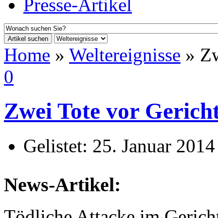
Presse-Artikel
Artikel suchen
Home
»
Weltereignisse
» Zw
0
Zwei Tote vor Gerich
Gelistet:
25. Januar 2014
News-Artikel:
Tödliche Attacke im Gerich