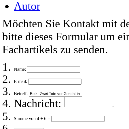
Autor
Möchten Sie Kontakt mit d
bitte dieses Formular um ei
Fachartikels zu senden.
Name:
E-mail:
Betreff:
Nachricht:
Summe von 4 + 6 =