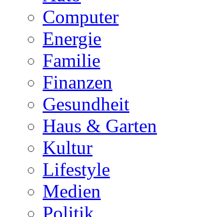
Computer
Energie
Familie
Finanzen
Gesundheit
Haus & Garten
Kultur
Lifestyle
Medien
Politik